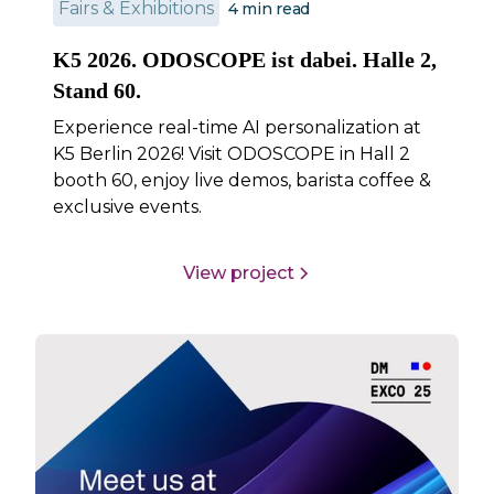
Fairs & Exhibitions
4
min read
K5 2026. ODOSCOPE ist dabei. Halle 2,
Stand 60.
Experience real-time AI personalization at
K5 Berlin 2026! Visit ODOSCOPE in Hall 2
booth 60, enjoy live demos, barista coffee &
exclusive events.
View project