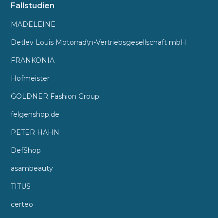
Fallstudien
MADELEINE
Detlev Louis Motorrad\n-Vertriebsgesellschaft mbH
FRANKONIA
Hofmeister
GOLDNER Fashion Group
felgenshop.de
PETER HAHN
DefShop
asambeauty
TITUS
certeo