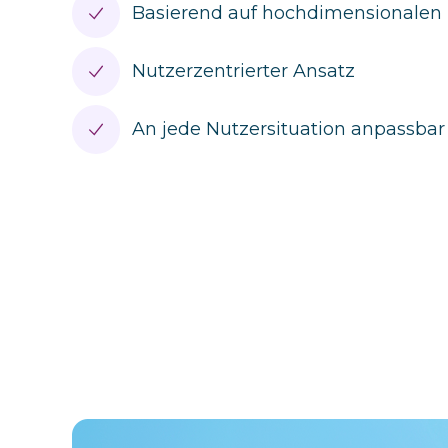
Basierend auf hochdimensionalen 
Nutzerzentrierter Ansatz
An jede Nutzersituation anpassbar