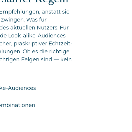
n Empfehlungen, anstatt sie
 zwingen. Was für
des aktuellen Nutzers. Für
nde Look-alike-Audiences
er, präskriptiver Echtzeit-
lungen. Ob es die richtige
ichtigen Felgen sind — kein
ike-Audiences
ombinationen
n