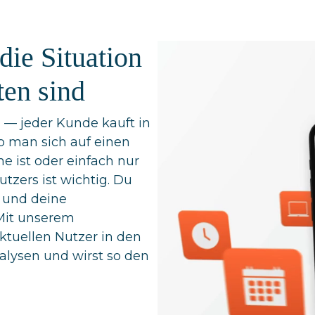
die Situation
ten sind
g — jeder Kunde kauft in
ob man sich auf einen
e ist oder einfach nur
tzers ist wichtig. Du
 und deine
Mit unserem
aktuellen Nutzer in den
nalysen und wirst so den