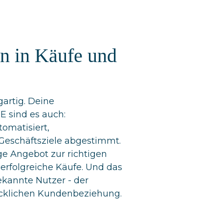
n in Käufe und
gartig. Deine
sind es auch:
omatisiert,
Geschäftsziele abgestimmt.
ige Angebot zur richtigen
 erfolgreiche Käufe. Und das
ekannte Nutzer - der
ücklichen Kundenbeziehung.