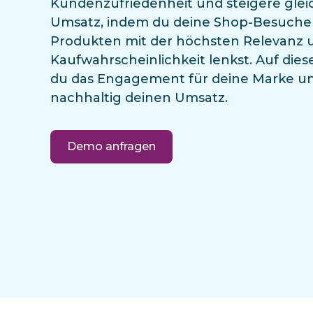
Kundenzufriedenheit und steigere glei
Umsatz, indem du deine Shop-Besucher
Produkten mit der höchsten Relevanz 
Kaufwahrscheinlichkeit lenkst. Auf dies
du das Engagement für deine Marke un
nachhaltig deinen Umsatz.
Demo anfragen