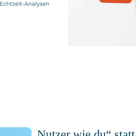
Echtzeit-Analysen
„Nutzer wie du“ statt