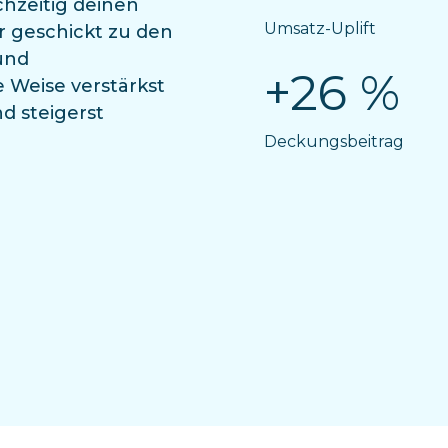
chzeitig deinen
Umsatz-Uplift
 geschickt zu den
und
+26 %
e Weise verstärkst
d steigerst
Deckungsbeitrag