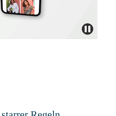
 starrer Regeln