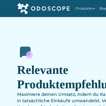
Produkte
Bra
Relevante
Produktempfehl
Maximiere deinen Umsatz, indem du Kau
in tatsächliche Einkäufe umwandelst. V