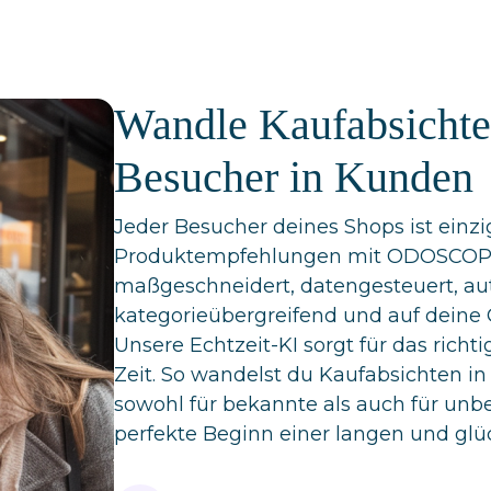
Wandle Kaufabsichte
Besucher in Kunden
Jeder Besucher deines Shops ist einzi
Produktempfehlungen mit ODOSCOPE 
maßgeschneidert, datengesteuert, aut
kategorieübergreifend und auf deine 
Unsere Echtzeit-KI sorgt für das richt
Zeit. So wandelst du Kaufabsichten in
sowohl für bekannte als auch für unb
perfekte Beginn einer langen und gl