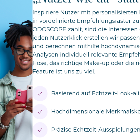
Inspiriere Nutzer mit personalisierte
in vordefinierte Empfehlungsraster zu
ODOSCOPE zählt, sind die Interessen 
jeden Nutzerklick erstellen wir passe
und berechnen mithilfe hochdynamisch
Analysen individuell relevante Empfeh
Hose, das richtige Make-up oder die r
Feature ist uns zu viel.
Basierend auf Echtzeit-Look-al
Hochdimensionale Merkmalsk
Präzise Echtzeit-Ausspielunge