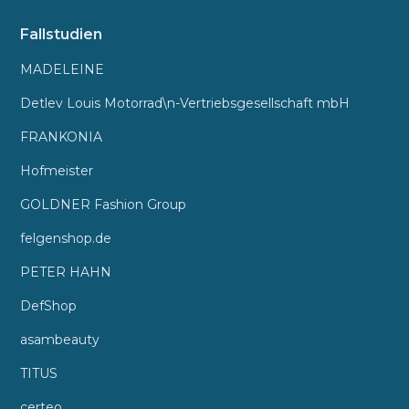
Fallstudien
MADELEINE
Detlev Louis Motorrad\n-Vertriebsgesellschaft mbH
FRANKONIA
Hofmeister
GOLDNER Fashion Group
felgenshop.de
PETER HAHN
DefShop
asambeauty
TITUS
certeo