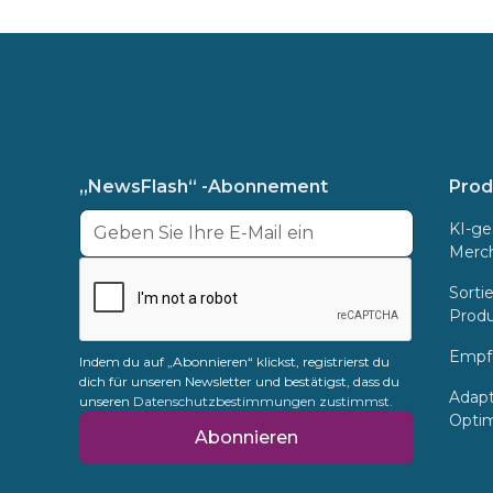
„NewsFlash“ -Abonnement
Prod
KI-ge
Merch
Sorti
Produ
Empf
Indem du auf „Abonnieren“ klickst, registrierst du
dich für unseren Newsletter und bestätigst, dass du
Adapt
unseren
Datenschutzbestimmungen zustimmst.
Opti