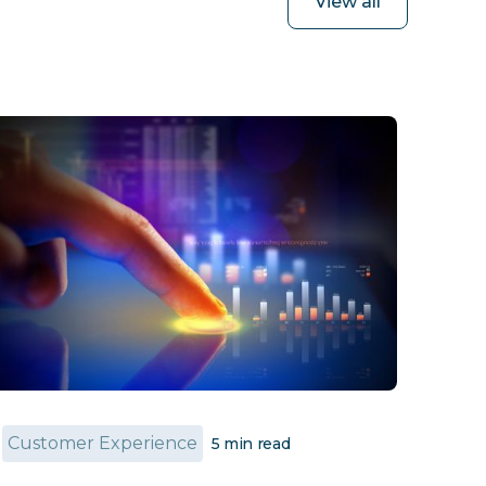
View all
Customer Experience
5
min read