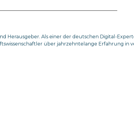
nd Herausgeber. Als einer der deutschen Digital-Exper
tswissenschaftler über jahrzehntelange Erfahrung in 