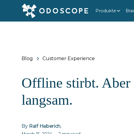
Produkte
Bra
Blog
Customer Experience
Offline stirbt. Aber
langsam.
By
Ralf Haberich
,