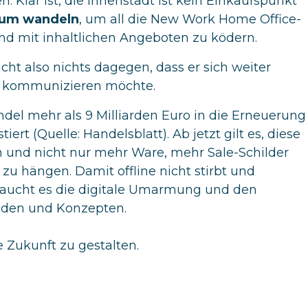
 Klar ist, die Innenstadt ist kein Einkaufspunkt
aum
wandeln
, um all die New Work Home Office-
d mit inhaltlichen Angeboten zu ködern.
icht also nichts dagegen, dass er sich weiter
en kommunizieren möchte.
del mehr als 9 Milliarden Euro in die Erneuerung
rt (Quelle: Handelsblatt). Ab jetzt gilt es, diese
 und nicht nur mehr Ware, mehr Sale-Schilder
u hängen. Damit offline nicht stirbt und
braucht es die digitale Umarmung und den
den und Konzepten.
 Zukunft zu gestalten.