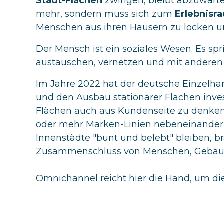
Stadt-Flächen
zwingen, bleibt abzuwarten.
mehr, sondern muss sich zum
Erlebnisr
Menschen aus ihren Häusern zu locken un
Der Mensch ist ein soziales Wesen. Es spr
austauschen, vernetzen und mit ander
Im Jahre 2022 hat der deutsche Einzelhan
und den Ausbau stationärer Flächen investie
Flächen auch aus Kundenseite zu denken
oder mehr Marken-Linien nebeneinander z
Innenstädte "bunt und belebt" bleiben, 
Zusammenschluss von Menschen, Gebäu
Omnichannel reicht hier die Hand, um die