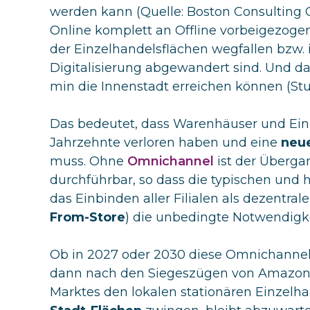
werden kann (Quelle:
Boston Consulting G
Online komplett an Offline vorbeigezogen
der Einzelhandelsflächen wegfallen bzw.
Digitalisierung abgewandert sind. Und da
min die Innenstadt erreichen können (S
Das bedeutet, dass Warenhäuser und Ein
Jahrzehnte verloren haben und eine
neu
muss. Ohne
Omnichannel
ist der Überga
durchführbar, so dass die typischen und 
das Einbinden aller Filialen als dezentra
From-Store
) die unbedingte Notwendigke
Ob in 2027 oder 2030 diese Omnichanne
dann nach den Siegeszügen von Amazon,
Marktes den lokalen stationären Einzelha