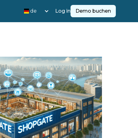
de
Log in
Demo buchen