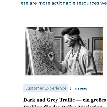
Here are more actionable resources we'
Customer Experience
3
min read
Dark und Grey Traffic — ein großes