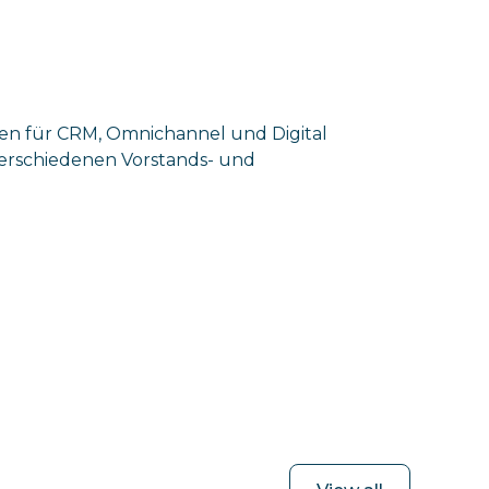
ten für CRM, Omnichannel und Digital
verschiedenen Vorstands- und