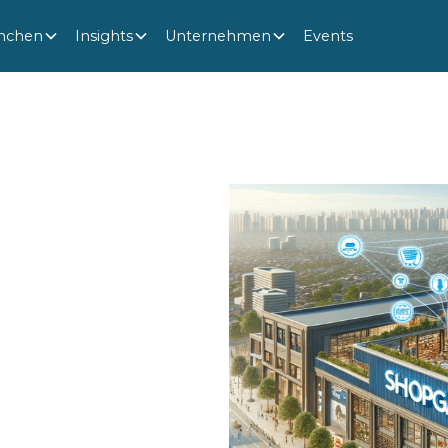
nchen
Insights
Unternehmen
Events