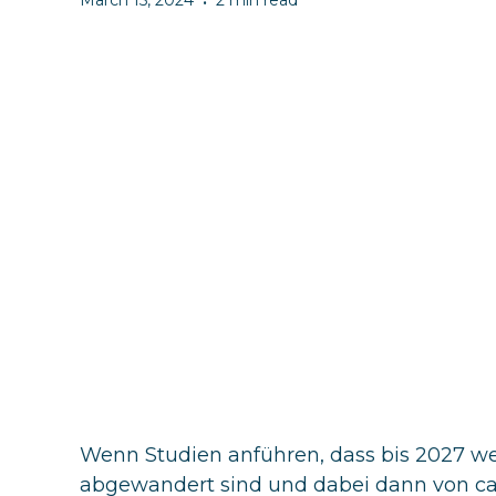
March 15, 2024
2 min read
•
Wenn Studien anführen, dass bis 2027 w
abgewandert sind und dabei dann von c