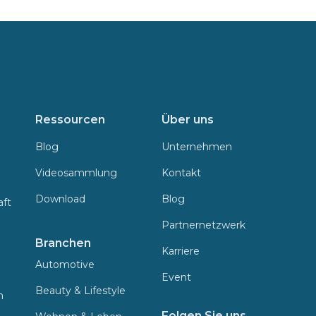
Ressourcen
Über uns
Blog
Unternehmen
Videosammlung
Kontakt
Download
Blog
aft
Partnernetzwerk
Branchen
Karriere
Automotive
Event
Beauty & Lifestyle
n
Folgen Sie uns